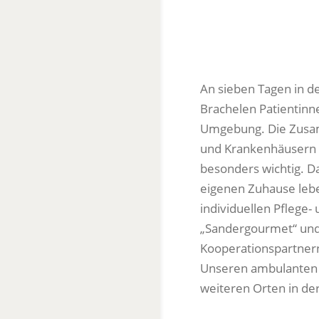
An sieben Tagen in d
Brachelen Patientinn
Umgebung. Die Zusam
und Krankenhäusern i
besonders wichtig. D
eigenen Zuhause leb
individuellen Pflege
„Sandergourmet“ und
Kooperationspartnern
Unseren ambulanten P
weiteren Orten in d