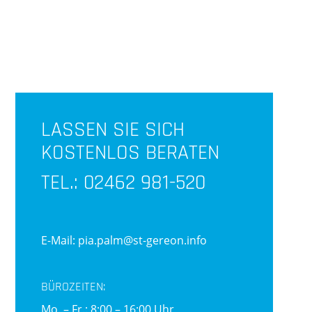
LASSEN SIE SICH
KOSTENLOS BERATEN
TEL.:
02462 981-520
E-Mail:
pia.palm@st-gereon.info
BÜROZEITEN:
Mo. – Fr.: 8:00 – 16:00 Uhr