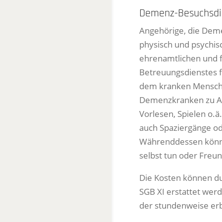
Demenz-Besuchsdi
Angehörige, die Deme
physisch und psychis
ehrenamtlichen und fr
Betreuungsdienstes 
dem kranken Mensch
Demenzkranken zu Akt
Vorlesen, Spielen o.
auch Spaziergänge od
Währenddessen könne
selbst tun oder Freun
Die Kosten können du
SGB XI erstattet wer
der stundenweise erb