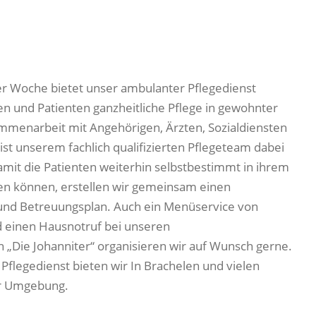
er Woche bietet unser ambulanter Pflegedienst
en und Patienten ganzheitliche Pflege in gewohnter
menarbeit mit Angehörigen, Ärzten, Sozialdiensten
st unserem fachlich qualifizierten Pflegeteam dabei
amit die Patienten weiterhin selbstbestimmt in ihrem
en können, erstellen wir gemeinsam einen
- und Betreuungsplan. Auch ein Menüservice von
 einen Hausnotruf bei unseren
 „Die Johanniter“ organisieren wir auf Wunsch gerne.
flegedienst bieten wir In Brachelen und vielen
er Umgebung.