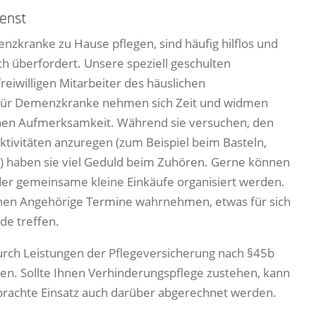
enst
nzkranke zu Hause pflegen, sind häufig hilflos und
ch überfordert. Unsere speziell geschulten
eiwilligen Mitarbeiter des häuslichen
für Demenzkranke nehmen sich Zeit und widmen
en Aufmerksamkeit. Während sie versuchen, den
ivitäten anzuregen (zum Beispiel beim Basteln,
ä.) haben sie viel Geduld beim Zuhören. Gerne können
er gemeinsame kleine Einkäufe organisiert werden.
n Angehörige Termine wahrnehmen, etwas für sich
de treffen.
rch Leistungen der Pflegeversicherung nach §45b
den. Sollte Ihnen Verhinderungspflege zustehen, kann
rachte Einsatz auch darüber abgerechnet werden.