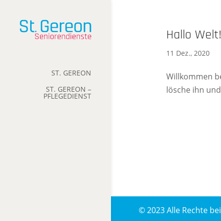
Hallo Welt
11 Dez., 2020
ST. GEREON
Willkommen bei
lösche ihn un
ST. GEREON –
PFLEGEDIENST
© 2023 Alle Rechte b