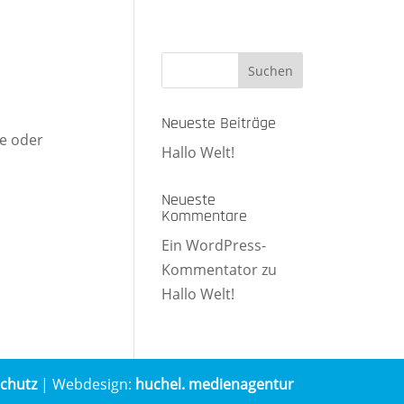
Neueste Beiträge
te oder
Hallo Welt!
Neueste
Kommentare
Ein WordPress-
Kommentator
zu
Hallo Welt!
chutz
| Webdesign:
huchel. medienagentur