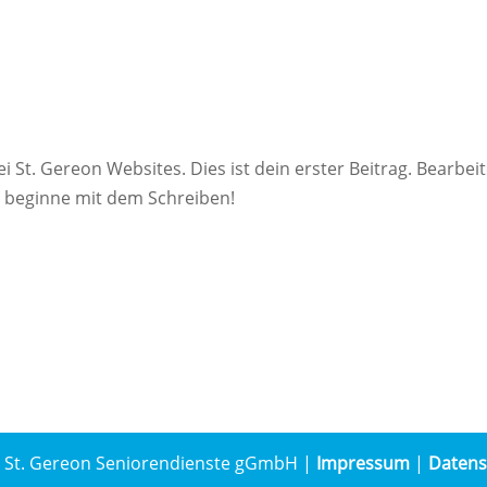
!
 St. Gereon Websites. Dies ist dein erster Beitrag. Bearbei
d beginne mit dem Schreiben!
ei St. Gereon Seniorendienste gGmbH |
Impressum
|
Datens